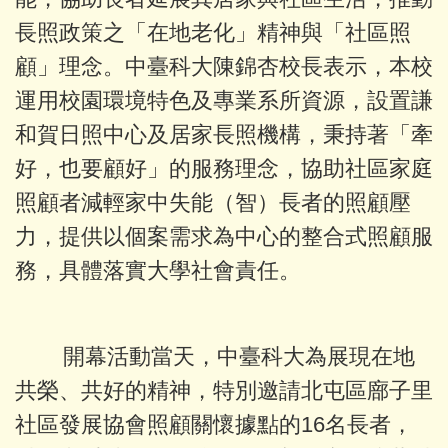
長照政策之「在地老化」精神與「社區照
顧」理念。中臺科大陳錦杏校長表示，本校
運用校園環境特色及專業系所資源，設置謙
和賀日照中心及居家長照機構，秉持著「牽
好，也要顧好」的服務理念，協助社區家庭
照顧者減輕家中失能（智）長者的照顧壓
力，提供以個案需求為中心的整合式照顧服
務，具體落實大學社會責任。
開幕活動當天，中臺科大為展現在地
共榮、共好的精神，特別邀請北屯區廍子里
社區發展協會照顧關懷據點的16名長者，