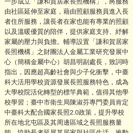
一步成立「謙和賀居家長照機構」，將服務
由社區延伸至家庭，藉由照顧服務員進入長
者住所服務，讓長者在家也能有專業的照顧
以及溫暖優質的陪伴，提供家庭支持、紓解
家屬的壓力與負擔。輔導設置「謙和賀居家
長照機構」之財團法人金屬工業研究發展中
心（簡稱金屬中心）胡昌明副處長，致詞時
指出，因應超高齡社會與少子化衝擊，中臺
科大活用學校資源發展長照服務特色，成為
大學校院活化轉型的標竿典範，值得其他學
校學習；臺中市衛生局陳淑芬專門委員肯定
中臺科大配合國家長照2.0政策，提升學校
所在地北屯區及其周邊區域之長照服務量
能，協助長者延展其居家與社區生活，推動