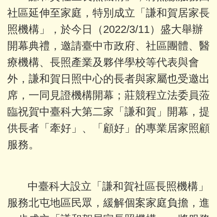
社區延伸至家庭，特別成立「謙和賀居家長
照機構」，於今日（2022/3/11）盛大舉辦
開幕典禮，邀請臺中市政府、社區團體、醫
療機構、長照產業及夥伴學校等代表與會
外，謙和賀日照中心的長者與家屬也受邀出
席，一同見證機構開幕；莊競程立法委員蒞
臨祝賀中臺科大第二家「謙和賀」開幕，提
供長者「牽好」、「顧好」的專業居家照顧
服務。
中臺科大設立「謙和賀社區長照機構」
服務北屯地區民眾，緩解個案家庭負擔，進