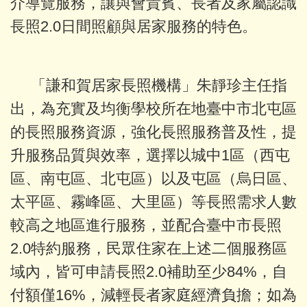
介導覽服務，讓與會貴賓、長者及家屬認識
長照2.0日間照顧與居家服務的特色。
「謙和賀居家長照機構」朱靜珍主任指
出，為充實及均衡學校所在地臺中市北屯區
的長照服務資源，強化長照服務普及性，提
升服務品質與效率，選擇以城中1區（西屯
區、南屯區、北屯區）以及屯區（烏日區、
太平區、霧峰區、大里區）等長照需求人數
較高之地區進行服務，並配合臺中市長照
2.0特約服務，民眾住家在上述二個服務區
域內，皆可申請長照2.0補助至少84%，自
付額僅16%，減輕長者家庭經濟負擔；如為