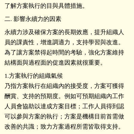
了解方案執行的目與具體措施。
二. 影響永續力的因素
永續力涉及確保方案的長期效應，提升組織人
員的課責性，增進調適力，支持學習與改進。
為了讓方案禁得起時間的考驗，強化方案維持
結構面與過程面的促進因素就很重要。
1.方案執行的組織氣候
乃指方案執行在組織內的接受度，方案可獲得
酬賞、支持的預期度。例如可預期組織內工作
人員會協助以達成方案目標；工作人員得到認
可以參與方案的執行；方案是機構目前首需做
改善的共識；致力方案過程所需皆取得支持。