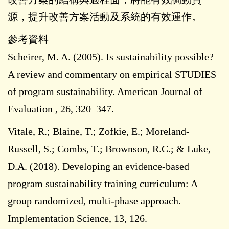
源，提升改善方案活動及系統的有效運作。
參考資料
Scheirer, M. A. (2005). Is sustainability possible?
A review and commentary on empirical STUDIES
of program sustainability. American Journal of
Evaluation , 26, 320–347.
Vitale, R.; Blaine, T.; Zofkie, E.; Moreland-
Russell, S.; Combs, T.; Brownson, R.C.; & Luke,
D.A. (2018). Developing an evidence-based
program sustainability training curriculum: A
group randomized, multi-phase approach.
Implementation Science, 13, 126.