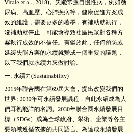
Vitale et al., 2018)。失能常源自慢性病，例如糖
尿病、高血壓、心肺疾病等，健康促進方案成
效的維護，需要更多的著墨，有補助就執行，
沒補助就停止，可能會導致社區民眾對各種方
案執行成效的不信任。有鑑於此，任何預防或
延緩失能方案的永續就變成一個重要的議題，
以下我們就永續力來做討論。
一. 永續力(Sustainability)
2015年聯合國在第69屆大會，提出改變我們的
世界: 2030年可永續發展議程，自此永續成為人
們耳熟能詳的名詞。2030年聯合國永續發展目
標（SDGs）成為全球政府、學術、企業等各主
要領域遵循依據的共同語言。為達成永續發展