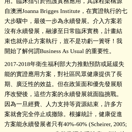
用。臨床指引於照護實務應用，其課程架構源
自澳洲Joanna Brigges Institute，在實證執行的七
大步驟中，最後一步為永續發展。介入方案若
沒有永續發展，融滲至日常臨床實務，計畫結
束也就停止方案執行，豈不是功虧一簣呀！我
開始了解何謂Business As Usual 的重要性。
2017-2018年衛生福利部大力推動預防或延緩失
能的實證應用方案，對社區民眾健康提供了長
期、廣泛性的效益。但在政策面和優先發展順
序改變後，這些方案的永續發展就面臨挑戰。
因為一旦經費、人力支持等資源結束，許多方
案就會完全停止或撤除。根據統計，健康促進
方案能永續發展者只有40%-60% (Scheirer, 2005;